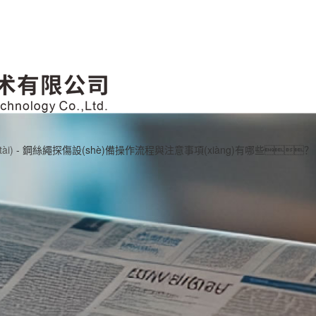
ài)
- 鋼絲繩探傷設(shè)備操作流程與注意事項(xiàng)有哪些？
決方案、設(shè)備制造集成、運(yùn)營(yíng)管理服務(wù)和