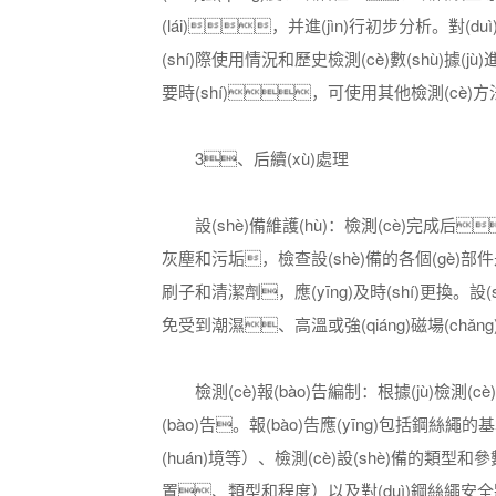
(lái)，并進(jìn)行初步分析。對(duì
(shí)際使用情況和歷史檢測(cè)數(shù)據(
要時(shí)，可使用其他檢測(cè)方
3、后續(xù)處理
設(shè)備維護(hù)：檢測(cè)完成后，需
灰塵和污垢，檢查設(shè)備的各個(gè)
刷子和清潔劑，應(yīng)及時(shí)更換。設
免受到潮濕、高溫或強(qiáng)磁場(chǎ
檢測(cè)報(bào)告編制：根據(jù)檢測(cè)
(bào)告。報(bào)告應(yīng)包括鋼絲
(huán)境等）、檢測(cè)設(shè)備的類型和參數
置、類型和程度）以及對(duì)鋼絲繩安全狀況的