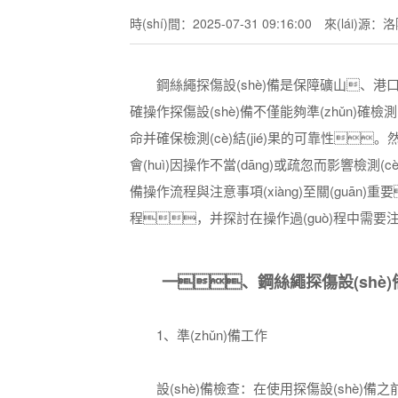
時(shí)間：2025-07-31 09:16:00
來(lái)源：
鋼絲繩探傷設(shè)備是保障礦山、港口
確操作探傷設(shè)備不僅能夠準(zhǔn)確檢測
命并確保檢測(cè)結(jié)果的可靠性
會(huì)因操作不當(dāng)或疏忽而影響檢測
備操作流程與注意事項(xiàng)至關(guān)
程，并探討在操作過(guò)程中需要注意的關
一、鋼絲繩探傷設(shè)
1、準(zhǔn)備工作
設(shè)備檢查：在使用探傷設(shè)備之前，