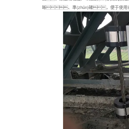
晰、準(zhǔn)確，便于使用者