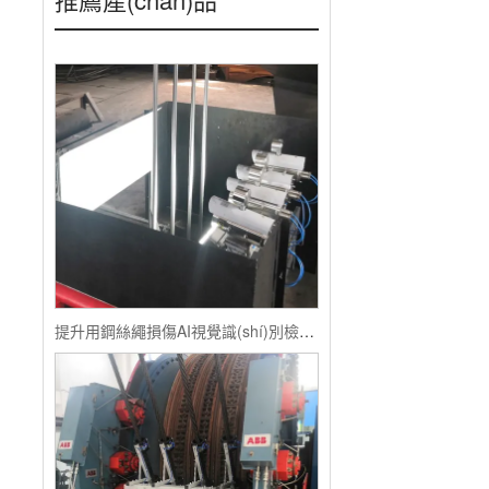
提升用鋼絲繩損傷AI視覺識(shí)別檢測
(cè)系統(tǒng)
提升用鋼絲繩損傷AI視覺識(shí)別檢測(cè)系統(tǒng)
四六繩落地式提升用鋼絲繩實(shí)時
(shí)在線AI智能探傷系統(tǒng)