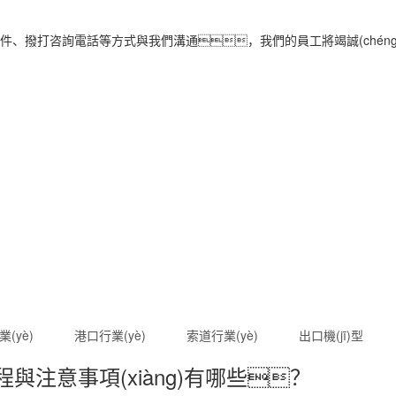
郵件、撥打咨詢電話等方式與我們溝通，我們的員工將竭誠(chéng)
(yè)
港口行業(yè)
索道行業(yè)
出口機(jī)型
程與注意事項(xiàng)有哪些？