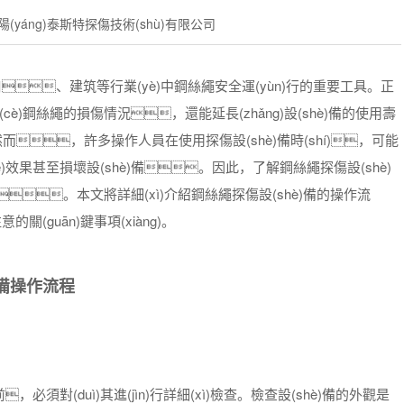
洛陽(yáng)泰斯特探傷技術(shù)有限公司
、建筑等行業(yè)中鋼絲繩安全運(yùn)行的重要工具。正
(cè)鋼絲繩的損傷情況，還能延長(zhǎng)設(shè)備的使用壽
。然而，許多操作人員在使用探傷設(shè)備時(shí)，可能
(cè)效果甚至損壞設(shè)備。因此，了解鋼絲繩探傷設(shè)
重要。本文將詳細(xì)介紹鋼絲繩探傷設(shè)備的操作流
(guān)鍵事項(xiàng)。
備操作流程
必須對(duì)其進(jìn)行詳細(xì)檢查。檢查設(shè)備的外觀是