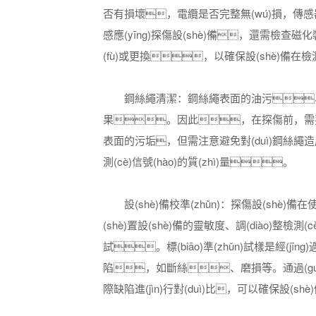
否有損壞，電纜是否完整無(wú)損，傳感
感應(yīng)探傷設(shè)備，還需檢查磁
(fù)或更換，以確保設(shè)備在檢測(
鋼絲繩清潔：鋼絲繩表面的油污、灰塵和
果。因此，在探傷前，需要對
表面的污垢，但需注意避免對(duì)鋼絲繩
測(cè)信號(hào)的質(zhì)量。
設(shè)備校準(zhǔn)：探傷設(shè)備在使用
(shè)置設(shè)備的靈敏度、調(diào)整檢測(cè)
試。標(biāo)準(zhǔn)試樣是經(jīn
陷，如斷絲、磨損等。通過(guò)將設(s
際缺陷進(jìn)行對(duì)比，可以確保設(sh