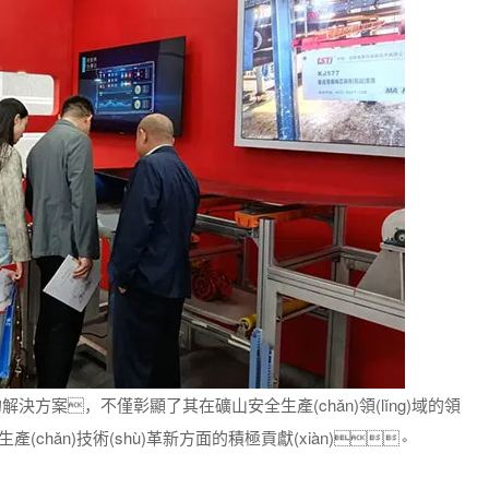
解決方案，不僅彰顯了其在礦山安全生產(chǎn)領(lǐng)域的領
生產(chǎn)技術(shù)革新方面的積極貢獻(xiàn)。