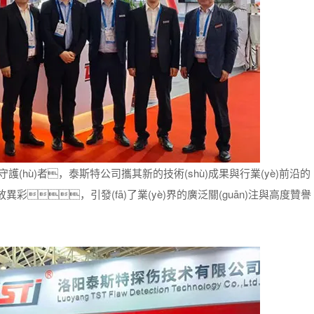
í)守護(hù)者，泰斯特公司攜其新的技術(shù)成果與行業(yè)前沿的
放異彩，引發(fā)了業(yè)界的廣泛關(guān)注與高度贊譽