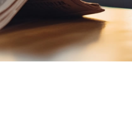
案。