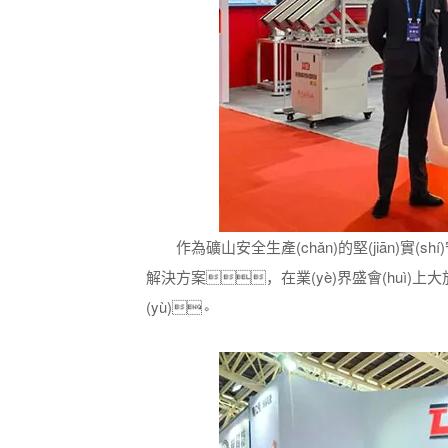
作為礦山安全生產(chǎn)的堅(jiān)實(sh
解決方案，在業(yè)界盛會(huì)上大
(yù)。