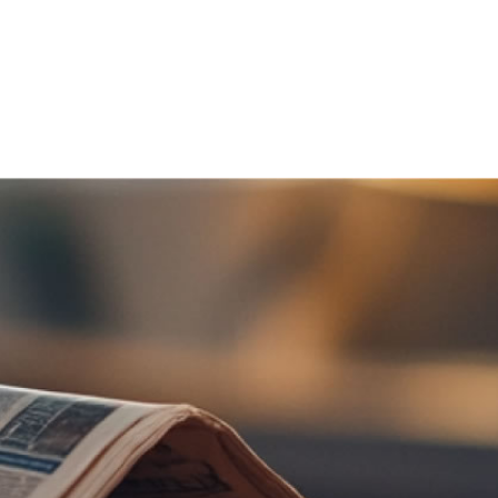
技術(shù)服務(wù)提供商。