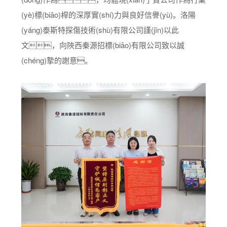
(yè)標(biāo)桿的深厚實(shí)力與良好信譽(yù)。洛陽
(yáng)泰斯特探傷技術(shù)有限公司謹(jǐn)以此
文，向陜西秦源招標(biāo)有限公司致以誠
(chéng)摯的謝意。