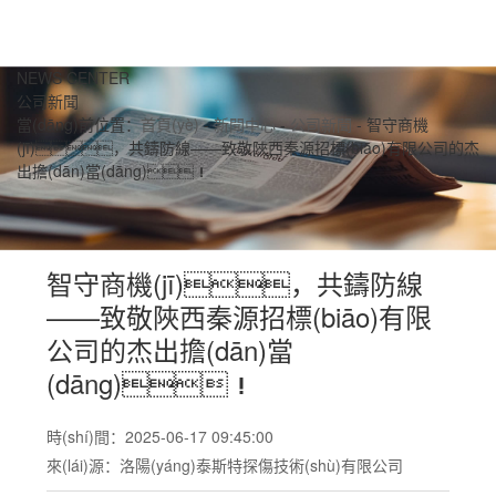
NEWS CENTER
公司新聞
當(dāng)前位置：
首頁(yè)
-
新聞中心
-
公司新聞
- 智守商機
(jī)，共鑄防線——致敬陜西秦源招標(biāo)有限公司的杰
出擔(dān)當(dāng)！
智守商機(jī)，共鑄防線
——致敬陜西秦源招標(biāo)有限
公司的杰出擔(dān)當
(dāng)！
時(shí)間：2025-06-17 09:45:00
來(lái)源：洛陽(yáng)泰斯特探傷技術(shù)有限公司