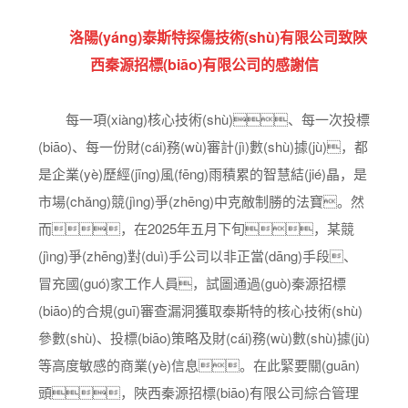
洛陽(yáng)泰斯特探傷技術(shù)有限公司
致陜
西秦源招標(biāo)有限公司的感謝信
每一項(xiàng)核心技術(shù)、每一次投標
(biāo)、每一份財(cái)務(wù)審計(jì)數(shù)據(jù)，都
是企業(yè)歷經(jīng)風(fēng)雨積累的智慧結(jié)晶，是
市場(chǎng)競(jìng)爭(zhēng)中克敵制勝的法寶。然
而，在2025年五月下旬，某競
(jìng)爭(zhēng)對(duì)手公司以非正當(dāng)手段、
冒充國(guó)家工作人員，試圖通過(guò)秦源招標
(biāo)的合規(guī)審查漏洞獲取泰斯特的核心技術(shù)
參數(shù)、投標(biāo)策略及財(cái)務(wù)數(shù)據(jù)
等高度敏感的商業(yè)信息。在此緊要關(guān)
頭，陜西秦源招標(biāo)有限公司綜合管理