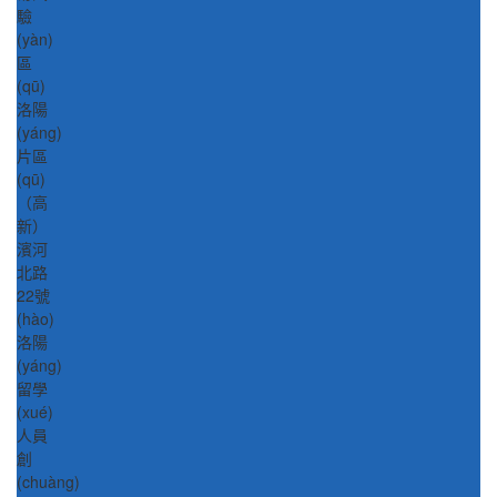
驗
(yàn)
區
(qū)
洛陽
(yáng)
片區
(qū)
（高
新）
濱河
北路
22號
(hào)
洛陽
(yáng)
留學
(xué)
人員
創
(chuàng)