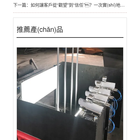
下一篇：
如何讓客戶從“觀望"到“信任”？一次實(shí)地考察就夠了！
推薦產(chǎn)品
提升用鋼絲繩損傷AI視覺(jué)識(shí)別檢測(cè)系統
(tǒng)