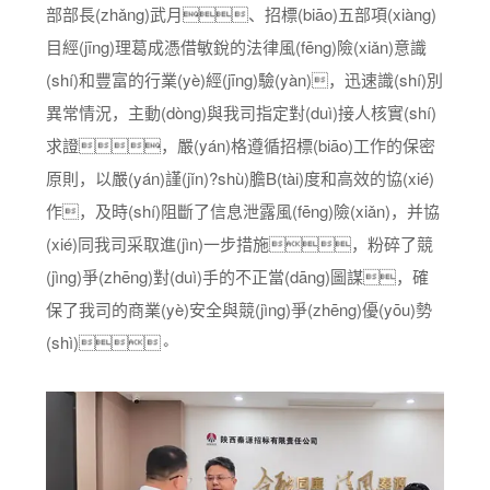
部部長(zhǎng)武月、招標(biāo)五部項(xiàng)
目經(jīng)理葛成憑借敏銳的法律風(fēng)險(xiǎn)意識
(shí)和豐富的行業(yè)經(jīng)驗(yàn)，迅速識(shí)別
異常情況，主動(dòng)與我司指定對(duì)接人核實(shí)
求證，嚴(yán)格遵循招標(biāo)工作的保密
原則，以嚴(yán)謹(jǐn)?shù)膽B(tài)度和高效的協(xié)
作，及時(shí)阻斷了信息泄露風(fēng)險(xiǎn)，并協
(xié)同我司采取進(jìn)一步措施，粉碎了競
(jìng)爭(zhēng)對(duì)手的不正當(dāng)圖謀，確
保了我司的商業(yè)安全與競(jìng)爭(zhēng)優(yōu)勢
(shì)。