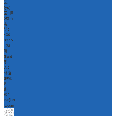
業
(yè)
園3幢
5層西
電
話：
400-
8877-
128
聯
(lián)
系
人：
林經
(jīng)
理
郵
箱：
tst@tst-
ly.com