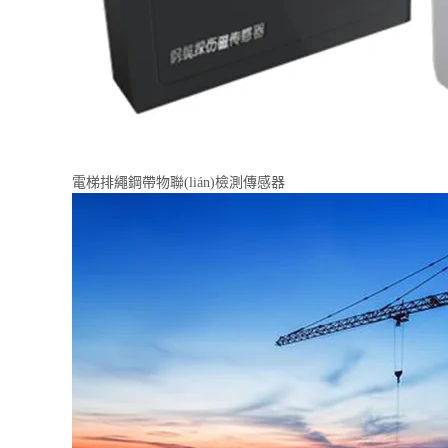
電梯排繩鋼帶物聯(lián)檢測傳感器