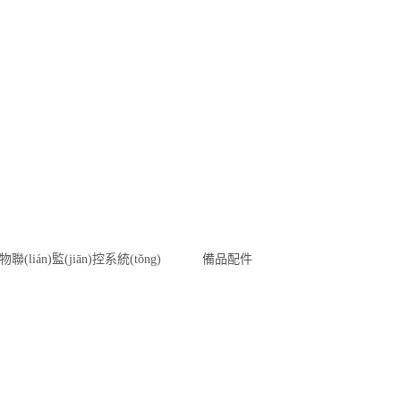
物聯(lián)監(jiān)控系統(tǒng)
備品配件