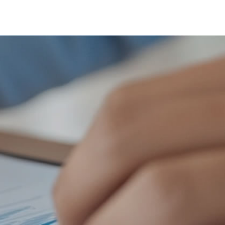
wù)提供商。