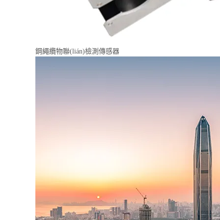
鋼繩纜物聯(lián)檢測傳感器