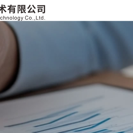
決方案、設(shè)備制造集成、運(yùn)營管理服務(wù)和技術(shù)服務(