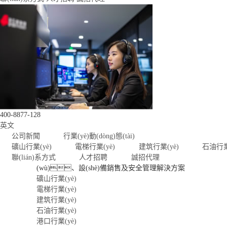
400-8877-128
英文
公司新聞
行業(yè)動(dòng)態(tài)
礦山行業(yè)
電梯行業(yè)
建筑行業(yè)
石油行業
聯(lián)系方式
人才招聘
誠招代理
(wù)、設(shè)備銷售及安全管理解決方案
礦山行業(yè)
電梯行業(yè)
建筑行業(yè)
石油行業(yè)
港口行業(yè)