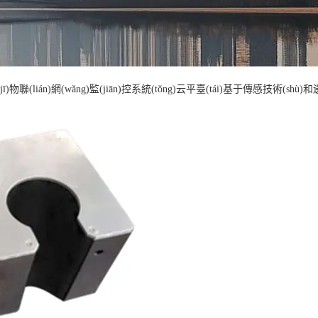
和塔機(jī)物聯(lián)網(wǎng)監(jiān)控系統(tǒng)云平臺(tái)基于傳感