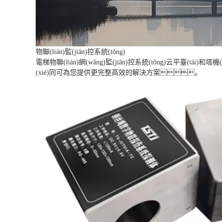
物聯(lián)監(jiān)控系統(tǒng)
電梯物聯(lián)網(wǎng)監(jiān)控系統(tǒng)云平臺(tái)
(xié)同可為您提供更完整高效的解決方案。